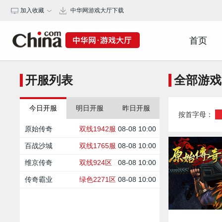
加入收藏
中华网游戏大厅下载
保存桌面
首页
开服列表
全部游戏
今日开服
明日开服
昨日开服
按首字母：
原始传奇
双线1942服
08-08 10:00
百战沙城
双线1765服
08-08 10:00
维京传奇
双线924区
08-08 10:00
传奇霸业
绿色2271区
08-08 10:00