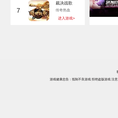
裁决战歌
7
传奇热血
进入游戏>
游戏健康忠告：抵制不良游戏 拒绝盗版游戏 注意