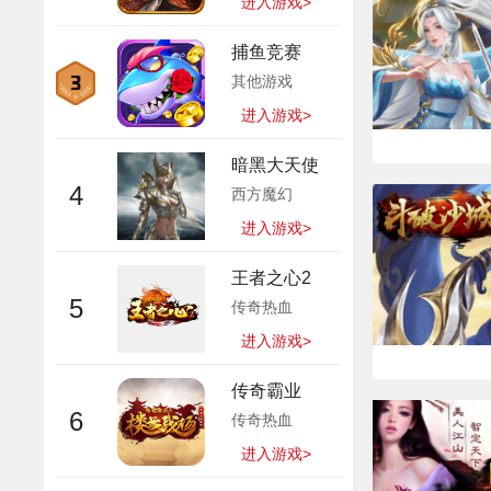
进入游戏>
捕鱼竞赛
其他游戏
进入游戏>
暗黑大天使
4
西方魔幻
进入游戏>
王者之心2
5
传奇热血
进入游戏>
传奇霸业
6
传奇热血
进入游戏>